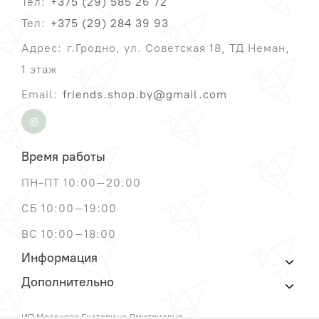
Тел:
+375 (29) 585 26 72
Тел:
+375 (29) 284 39 93
Адрес:
г.Гродно, ул. Советская 18, ТД Неман,
1 этаж
Email:
friends.shop.by@gmail.com
Время работы
ПН-ПТ 10:00–20:00
СБ 10:00–19:00
ВС 10:00–18:00
Информация
Дополнительно
ИП Малахова Екатерина Дмитриевна